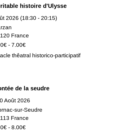
ritable histoire d'Ulysse
ût 2026 (18:30 - 20:15)
rzan
120 France
00€ - 7.00€
cle thêatral historico-participatif
ntée de la seudre
30 Août 2026
rnac-sur-Seudre
113 France
00€ - 8.00€