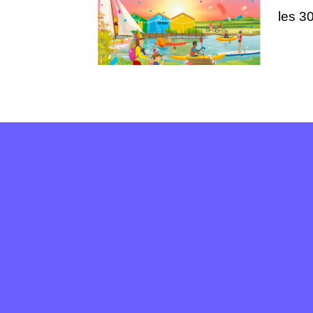
les 3