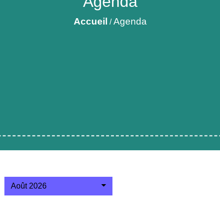
Agenda
Accueil
Agenda
/
Août 2026