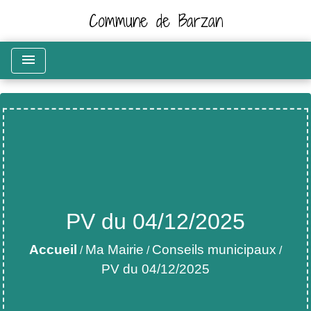
Commune de Barzan
menu
PV du 04/12/2025
Accueil
Ma Mairie
Conseils municipaux
/
/
/
PV du 04/12/2025