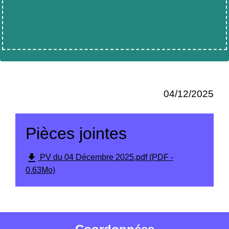
04/12/2025
Pièces jointes
file_download
PV du 04 Décembre 2025.pdf (PDF -
0.63Mo)