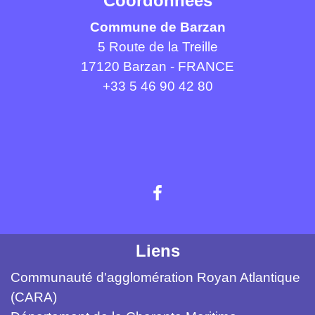
Coordonnées
Commune de Barzan
5 Route de la Treille
17120 Barzan - FRANCE
+33 5 46 90 42 80
Liens
Communauté d'agglomération Royan Atlantique
(CARA)