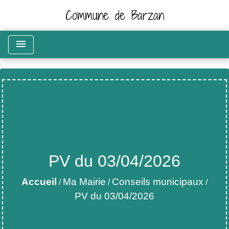
Commune de Barzan
menu
PV du 03/04/2026
Accueil
Ma Mairie
Conseils municipaux
/
/
/
PV du 03/04/2026