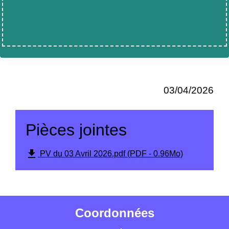
03/04/2026
Pièces jointes
file_download
PV du 03 Avril 2026.pdf (PDF - 0.96Mo)
Coordonnées