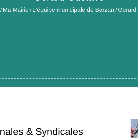
Ma Mairie
L'équipe municipale de Barzan
Gerard
/
/
/
ales & Syndicales